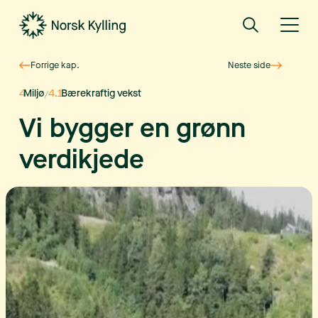
Forrige kap.
Neste side
4
Miljø
4.1
Bærekraftig vekst
/
Vi bygger en grønn
verdikjede