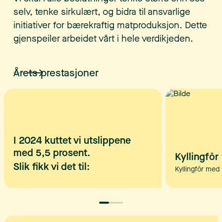
selv, tenke sirkulært, og bidra til ansvarlige
initiativer for bærekraftig matproduksjon. Dette
gjenspeiler arbeidet vårt i hele verdikjeden.
Årets prestasjoner
I 2024 kuttet vi utslippene
med 5,5 prosent.
Kyllingfôr
Slik fikk vi det til:
Kyllingfôr med 