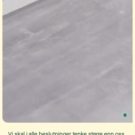
Vi skal i alle beslutninger tenke større enn oss