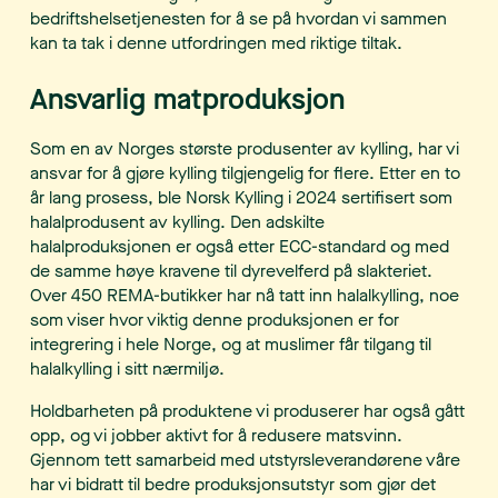
bedriftshelsetjenesten for å se på hvordan vi sammen
kan ta tak i denne utfordringen med riktige tiltak.
Ansvarlig matproduksjon
Som en av Norges største produsenter av kylling, har vi
ansvar for å gjøre kylling tilgjengelig for flere. Etter en to
år lang prosess, ble Norsk Kylling i 2024 sertifisert som
halalprodusent av kylling. Den adskilte
halalproduksjonen er også etter ECC-standard og med
de samme høye kravene til dyrevelferd på slakteriet.
Over 450 REMA-butikker har nå tatt inn halalkylling, noe
som viser hvor viktig denne produksjonen er for
integrering i hele Norge, og at muslimer får tilgang til
halalkylling i sitt nærmiljø.
Holdbarheten på produktene vi produserer har også gått
opp, og vi jobber aktivt for å redusere matsvinn.
Gjennom tett samarbeid med utstyrsleverandørene våre
har vi bidratt til bedre produksjonsutstyr som gjør det