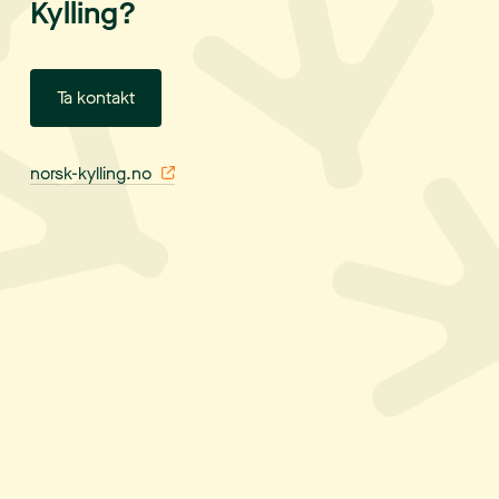
Kylling?
Ta kontakt
norsk-kylling.no