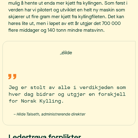
mulig å hente ut enda mer kjøtt fra kyllingen. Som først i
verden har vi pilotert og utviklet en helt ny maskin som
skjærer ut fire gram mer kjøtt fra kyllingfileten. Det kan
høres lite ut, men i løpet av ett år utgjør det 700 000
flere middager og 140 tonn mindre matsvinn.
Jeg er stolt av alle i verdikjeden som
hver dag bidrar og utgjør en forskjell
for Norsk Kylling.
– Hilde Talseth, administrerende direktør
Ledertrøya forplikter