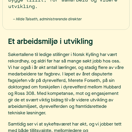
utvikling.
– Hilde Talseth, administrerende direktør
Et arbeidsmiljø i utvikling
Søkertallene til ledige stillinger i Norsk Kylling har vært
rekordhøy, og aldri før har så mange søkt jobb hos oss.
Vi har også i år økt antall lærlinger, og stadig flere av våre
medarbeidere tar fagbrev. I løpet av året disputerte
fagsjefen vår på dyrevelferd, Merete Forseth, på sin
doktorgrad om forskjellen i dyrevelferd mellom Hubbard
og Ross 308. Med kompetanse, mot og engasjement
gir de et svært viktig bidrag til vår videre utvikling av
arbeidsmiljøet, dyrevelferden og framtidsrettede
tekniske løsninger.
Samtidig ser vi at sykefraværet har økt, og vi jobber tett
med både tillitsvalgte, mellomledere og