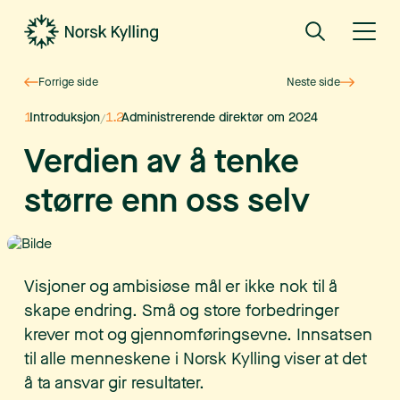
Forrige side
Neste side
1
Introduksjon
1.2
Administrerende direktør om 2024
/
Verdien av å tenke
større enn oss selv
Visjoner og ambisiøse mål er ikke nok til å
skape endring. Små og store forbedringer
krever mot og gjennomføringsevne. Innsatsen
til alle menneskene i Norsk Kylling viser at det
å ta ansvar gir resultater.