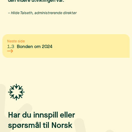
den videre utviklingen vår.
– Hilde Talseth, administrerende direktør
Neste side
1.3
Bonden om 2024
Har du innspill eller
spørsmål til Norsk