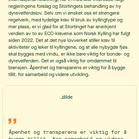
regjeringens forslag og Stortingets behandling av ny
dyrevelferdslov. Selv om vi ønsket oss et strengere
regelverk, med tydelige krav til bruk av kyllingtype og
mer plass, er vi glad for at Stortinget har anerkjent
verdien av to av ECC-kravene som Norsk Kylling har fulgt
siden 2022. Det at det nye lovverket stiller krav til
aktiviteter og leker til kyllingene, og at alle nybygde fjøs
skal bygges med vindu, er ikke bare viktig for bonde- og
dyrevelferden. Det er også viktig for omdømmet til
bransjen. Åpenhet og transparens er viktig for å bygge
tillit, for samarbeid og videre utvikling.
Åpenhet og transparens er viktig for å
bygge tillit, for samarbeid og videre