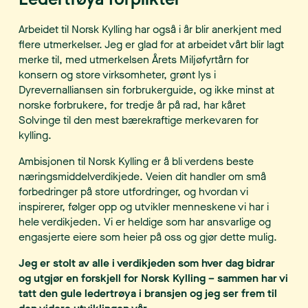
Arbeidet til Norsk Kylling har også i år blir anerkjent med
flere utmerkelser. Jeg er glad for at arbeidet vårt blir lagt
merke til, med utmerkelsen Årets Miljøfyrtårn for
konsern og store virksomheter, grønt lys i
Dyrevernalliansen sin forbrukerguide, og ikke minst at
norske forbrukere, for tredje år på rad, har kåret
Solvinge til den mest bærekraftige merkevaren for
kylling.
Ambisjonen til Norsk Kylling er å bli verdens beste
næringsmiddelverdikjede. Veien dit handler om små
forbedringer på store utfordringer, og hvordan vi
inspirerer, følger opp og utvikler menneskene vi har i
hele verdikjeden. Vi er heldige som har ansvarlige og
engasjerte eiere som heier på oss og gjør dette mulig.
Jeg er stolt av alle i verdikjeden som hver dag bidrar
og utgjør en forskjell for Norsk Kylling – sammen har vi
tatt den gule ledertrøya i bransjen og jeg ser frem til